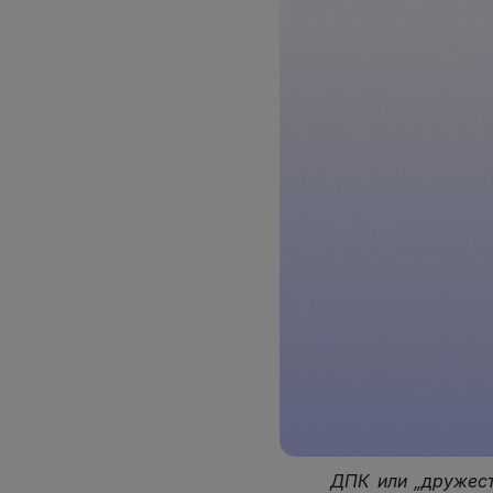
ДПК или „дружест