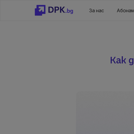
За нас
Абонам
Как 