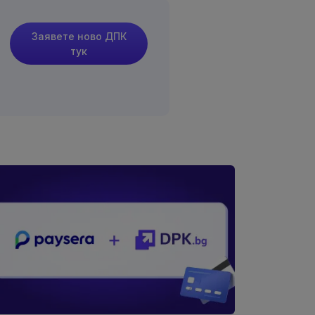
Заявете ново ДПК
тук