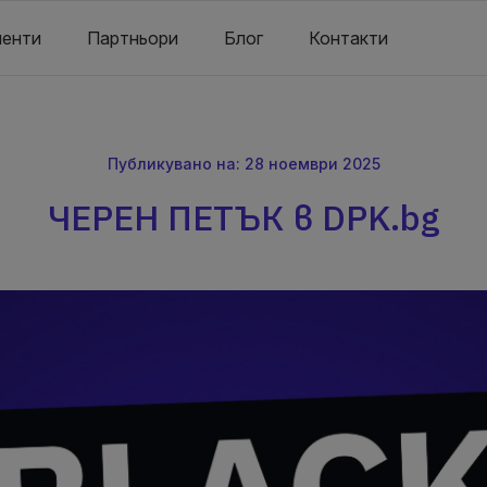
енти
Партньори
Блог
Контакти
Публикувано на: 28 ноември 2025
ЧЕРЕН ПЕТЪК в DPK.bg