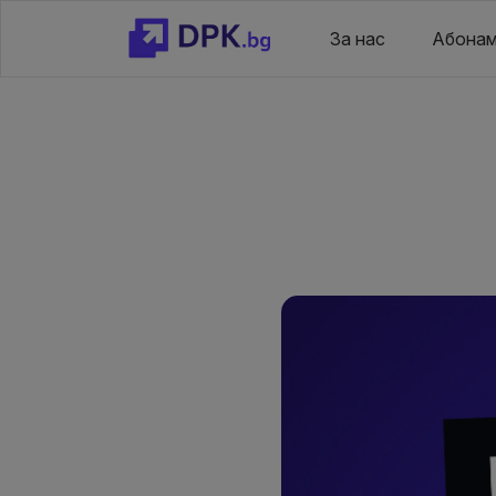
За нас
Абонам