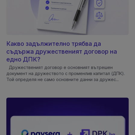
Какво задължително трябва да
съдържа дружественият договор на
едно ДПК?
Дружественият договор е основният вътрешен
документ на дружеството с променлив капитал (ДПК).
Той определя не само основните данни за дружес...