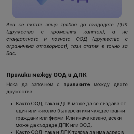
Ако се питате защо трябва да създадете ДПК
(дружество с променлив капитал), а не
стандартното и познато ООД (дружество с
ограничена отговорност), тази статия е точно за
Вас.
Прилики между ООД и ДПК
Нека да започнем с
приликите
между двете
дружества.
Както ООД, така и ДПК може да се създава от
един или няколко български или чуждестранни
граждани или фирми. Или иначе казано, всеки
може да създаде ДПК или ООД.
Както ООД, така и ДПК трябва да има адрес в